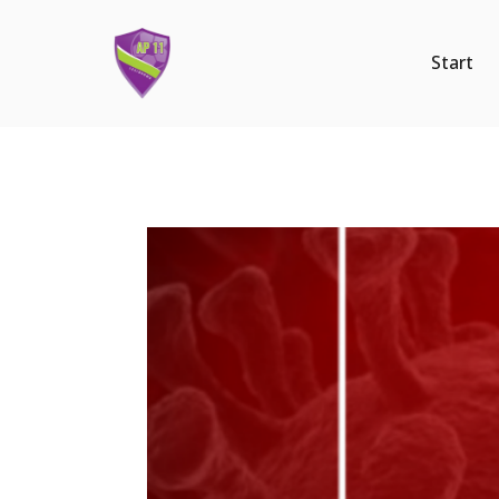
Start