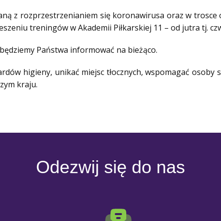
aną z rozprzestrzenianiem się koronawirusa oraz w trosce
eniu treningów w Akademii Piłkarskiej 11 – od jutra tj. cz
h będziemy Państwa informować na bieżąco.
rdów higieny, unikać miejsc tłocznych, wspomagać osoby s
zym kraju.
Odezwij się do nas