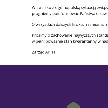
W związku z ogólnopolską sytuacją związ
pragniemy poinformować Państwa o zawiesz
O wszystkich dalszych krokach i zmianac
Prosimy o zachowanie najwyższych standa
w pełni poważnie stan kwarantanny w nas
Zarząd AP 11