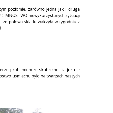
ym poziomie, zarówno jedna jak I druga
ność. MNÓSTWO niewykorzystanych sytuacji
j ze polowa skladu walczyła w tygodniu z
.
eczu problemem ze skutecznoscia juz nie
mnostwo usmiechu bylo na twarzach naszych