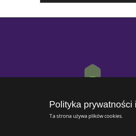
Adres
Zakopiańska 4, 05-120 Legionowo
Polityka prywatności 
Ta strona używa plików cookies.