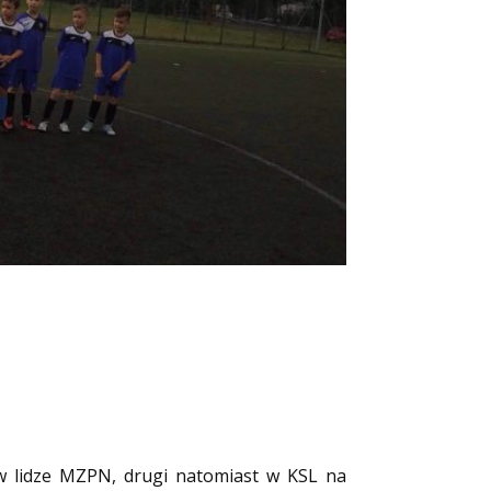
w lidze MZPN, drugi natomiast w KSL na