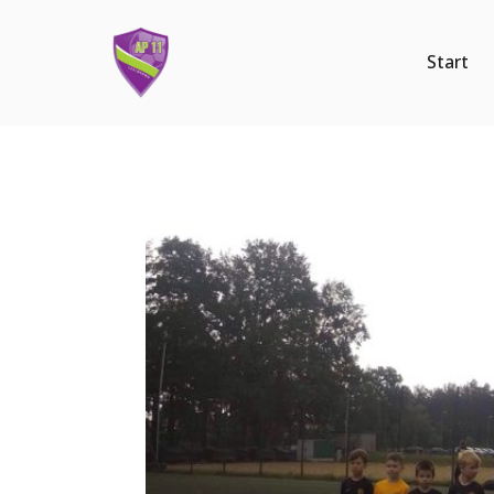
Start