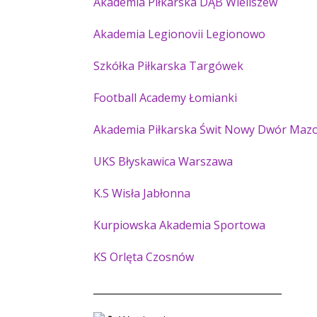
Akademia Piłkarska DĄB Wieliszew
Akademia Legionovii Legionowo
Szkółka Piłkarska Targówek
Football Academy Łomianki
Akademia Piłkarska Świt Nowy Dwór Mazo
UKS Błyskawica Warszawa
K.S Wisła Jabłonna
Kurpiowska Akademia Sportowa
KS Orlęta Czosnów
______________________________________