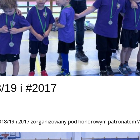
/19 i #2017
a 2018/19 i 2017 zorganizowany pod honorowym patronatem