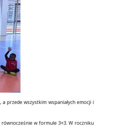
 a przede wszystkim wspaniałych emocji i
 równocześnie w formule 3×3. W roczniku