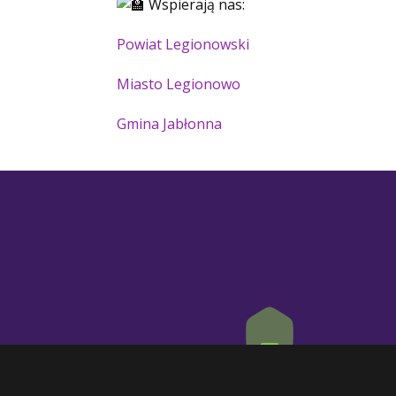
Wspierają nas:
Powiat Legionowski
Miasto Legionowo
Gmina Jabłonna
Adres