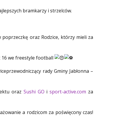
jlepszych bramkarzy i strzelców.
w poprzeczkę oraz Rodzice, którzy mieli za
16 we freestyle football
 wiceprzewodniczący rady Gminy Jabłonna –
iektu oraz
Sushi GO
i
sport-active.com
za
ażowanie a rodzicom za poświęcony czas!