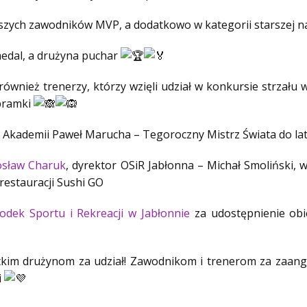
szych zawodników MVP, a dodatkowo w kategorii starszej na
edal, a drużyna puchar
ównież trenerzy, którzy wzięli udział w konkursie strzału 
 bramki
Akademii Paweł Marucha – Tegoroczny Mistrz Świata do lat 
osław Charuk
, dyrektor OSiR Jabłonna – Michał Smoliński,
restauracji Sushi GO
odek Sportu i Rekreacji w Jabłonnie
za udostępnienie ob
kim drużynom za udział! Zawodnikom i trenerom za zaang
i