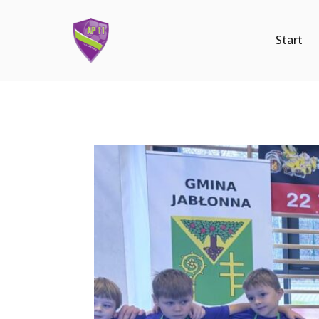
Start