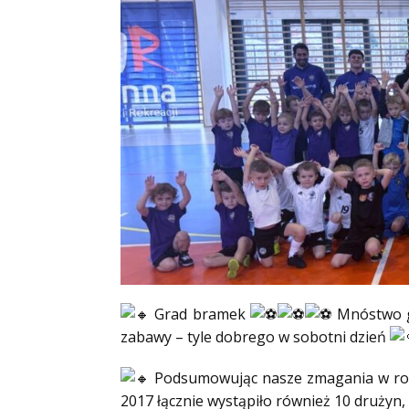
Grad bramek
Mnóstwo gr
zabawy – tyle dobrego w sobotni dzień
Podsumowując nasze zmagania w rocz
2017 łącznie wystąpiło również 10 druży