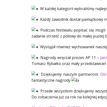
W każdej kategorii wybraliśmy najlep
Każdy zawodnik dostał pamiątkowy m
Podczas festiwalu popisać się mogli r
zadanie strzelić z połowy do małej pustej
Wystąpił również wychowanek naszej 
Nagrody wręczał prezes AP 11 –
Jar
Tomasz Rybałko oraz mały przedstawiciel 
Dziękujemy naszym partnerom:
Ośr
fantastyczne nagrody
Przede wszystkim dziękujemy wszyst
Do zobaczenia już za rok na kolejnej edycj