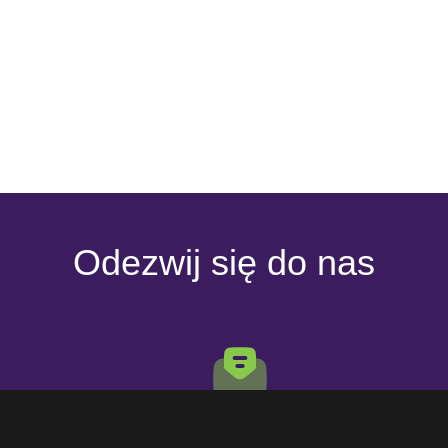
Odezwij się do nas
E-mail