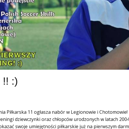
! :)
ia Piłkarska 11 ogłasza nabór w Legionowie i Chotomowie!
eningi dziewczynki oraz chłopców urodzonych w latach 200
kazać swoje umiejętności piłkarskie już na pierwszym da