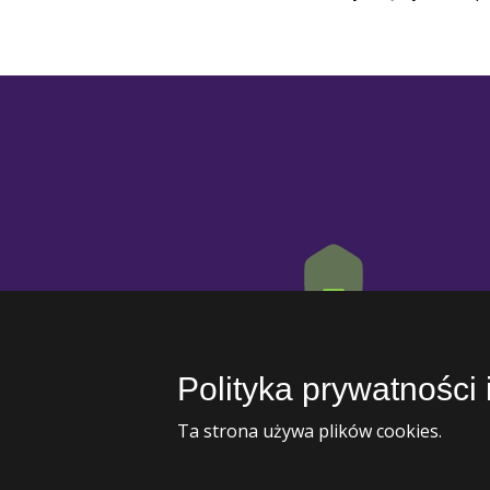
Adres
Zakopiańska 4, 05-120 Legionowo
Polityka prywatności 
Ta strona używa plików cookies.