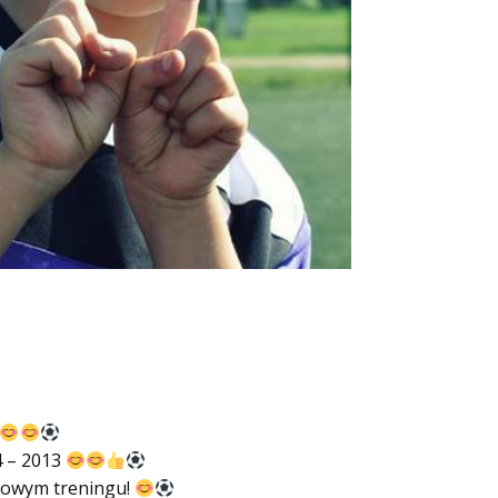
4 – 2013
rmowym treningu!