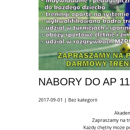
NABORY DO AP 11 !
2017-09-01
Bez kategorii
Akadem
Zapraszamy na tr
Każdy chętny może po