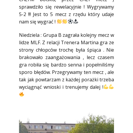
sprawdziło się rewelacyjnie ! Wygrywamy
5-2 !!! Jest to 5 mecz z rzędu który udaje
nam się wygrać !
Niedziela : Grupa B zagrała kolejny mecz w
lidze MLF. Z relacji Trenera Martina gra ze
strony chłopców trochę była śpiąca . Nie
brakowało zaangażowania , lecz czasem
gra robiła się bardzo senna i popełniliśmy
sporo błędów. Przegrywamy ten mecz , ale
tak jak powtarzam z każdej porażki trzeba
wyciągnąć wnioski i trenujemy dalej !