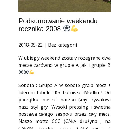
Podsumowanie weekendu
rocznika 2008
2018-05-22
Bez kategorii
W ubiegły weekend zostały rozegrane dwa
mecze zarówno w grupie A jak i grupie B
Sobota : Grupa A w sobotę grała mecz z
liderem tabeli UKS Lotnisko Modlin ! Od
początku meczu narzuciliśmy rywalowi
nasz styl gry. Wysoki pressing i świetna
postawa całego zespołu przez cały mecz.
Nasze motto CCC (CAŁA drużyna , na
CAŁYM boisku, przez CAŁY mecz )