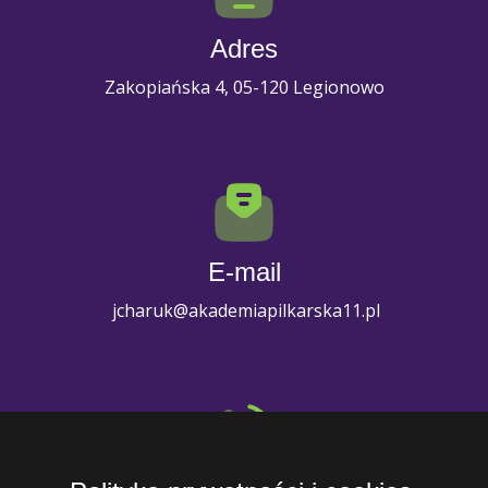
Adres
Zakopiańska 4, 05-120 Legionowo
E-mail
jcharuk@akademiapilkarska11.pl