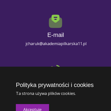
E-mail
jcharuk@akademiapilkarska11.pl
Polityka prywatności i cookies
Telefon
Ta strona używa plików cookies.
+1 (234) 567-8910
Akceptuję