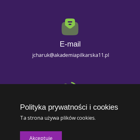
E-mail
jcharuk@akademiapilkarska11.pl
Polityka prywatności i cookies
Telefon
Ta strona używa plików cookies.
+1 (234) 567-8910
Akceptuję