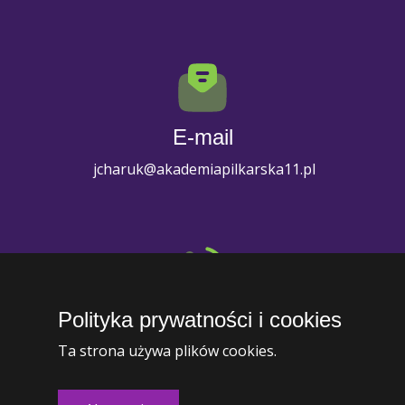
E-mail
jcharuk@akademiapilkarska11.pl
Polityka prywatności i cookies
Telefon
Ta strona używa plików cookies.
+1 (234) 567-8910