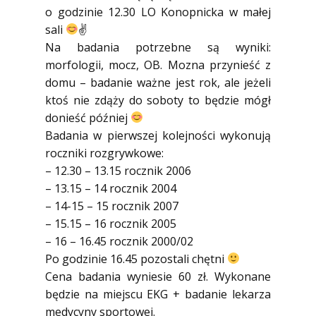
o godzinie 12.30 LO Konopnicka w małej
sali
✌️
Na badania potrzebne są wyniki:
morfologii, mocz, OB. Mozna przynieść z
domu – badanie ważne jest rok, ale jeżeli
ktoś nie zdąży do soboty to będzie mógł
donieść później
Badania w pierwszej kolejności wykonują
roczniki rozgrywkowe:
– 12.30 – 13.15 rocznik 2006
– 13.15 – 14 rocznik 2004
– 14-15 – 15 rocznik 2007
– 15.15 – 16 rocznik 2005
– 16 – 16.45 rocznik 2000/02
Po godzinie 16.45 pozostali chętni
Cena badania wyniesie 60 zł. Wykonane
będzie na miejscu EKG + badanie lekarza
medycyny sportowej.