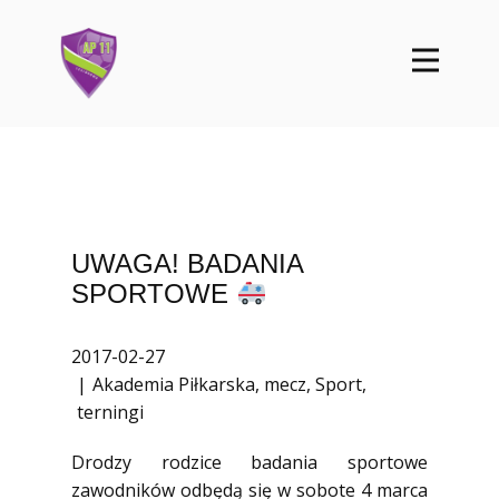
UWAGA! BADANIA
SPORTOWE
2017-02-27
Akademia Piłkarska
,
mecz
,
Sport
,
terningi
Drodzy rodzice badania sportowe
zawodników odbędą się w sobote 4 marca