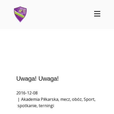
Uwaga! Uwaga!
2016-12-08
Akademia Piłkarska
,
mecz
,
obóz
,
Sport
,
spotkanie
,
terningi