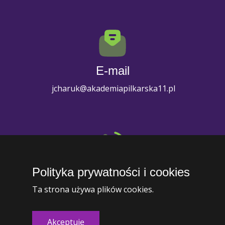
E-mail
jcharuk@akademiapilkarska11.pl
Polityka prywatności i cookies
Telefon
Ta strona używa plików cookies.
+1 (234) 567-8910
Akceptuję