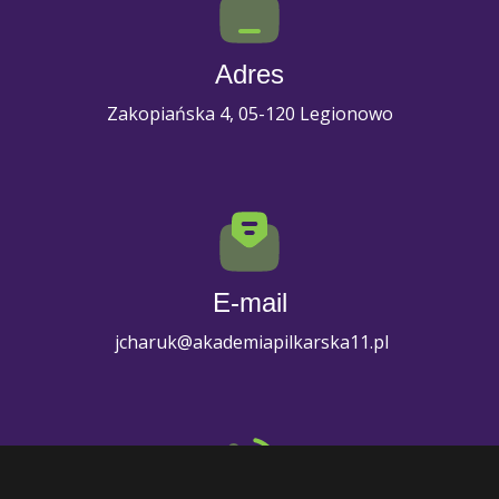
Adres
Zakopiańska 4, 05-120 Legionowo
E-mail
jcharuk@akademiapilkarska11.pl