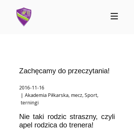
Zachęcamy do przeczytania!
2016-11-16
Akademia Piłkarska
,
mecz
,
Sport
,
terningi
Nie taki rodzic straszny, czyli
apel rodzica do trenera!