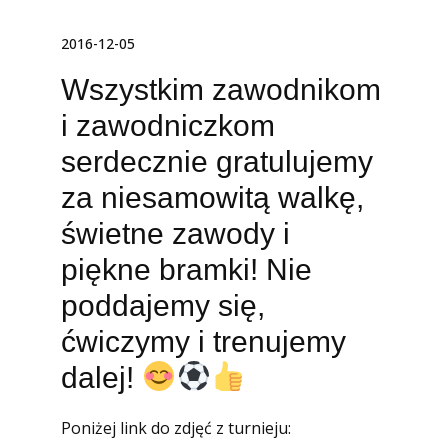
2016-12-05
Wszystkim zawodnikom
i zawodniczkom
serdecznie gratulujemy
za niesamowitą walkę,
świetne zawody i
piękne bramki! Nie
poddajemy się,
ćwiczymy i trenujemy
dalej!
Poniżej link do zdjęć z turnieju: