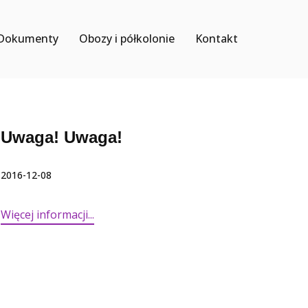
Dokumenty
Obozy i półkolonie
Kontakt
Uwaga! Uwaga!
2016-12-08
Więcej informacji...​