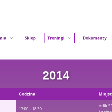
mia
Sklep
Treningi
Dokumenty
2014
Godzina
Miejs
orlik S
17:00 - 18:30