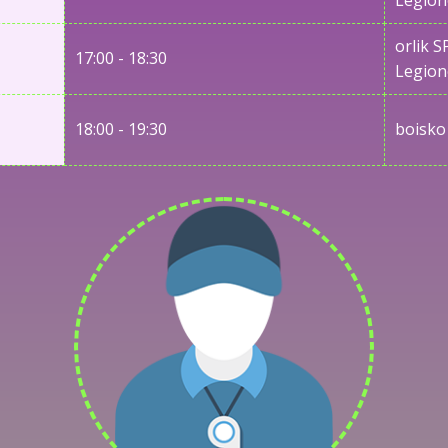
Legio
orlik S
17:00 - 18:30
Legio
18:00 - 19:30
boisko 