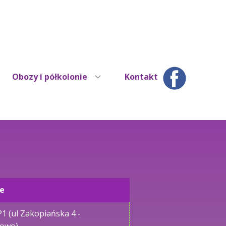
Obozy i półkolonie
Kontakt
ce
P1 (ul Zakopiańska 4 -