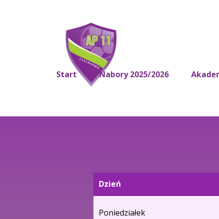
Start
Nabory 2025/2026
Akade
Dzień
Poniedziałek