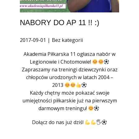
NABORY DO AP 11 !! :)
2017-09-01
Bez kategorii
Akademia Piłkarska 11 ogłasza nabór w
Legionowie i Chotomowie!
Zapraszamy na treningi dziewczynki oraz
chłopców urodzonych w latach 2004 –
2013
Każdy chętny może pokazać swoje
umiejętności piłkarskie już na pierwszym
darmowym treningu!
Dołącz do nas już dziś!
🖐